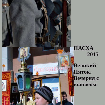
ПАСХА
2015
Великий
Пяток.
Вечерня с
выносом