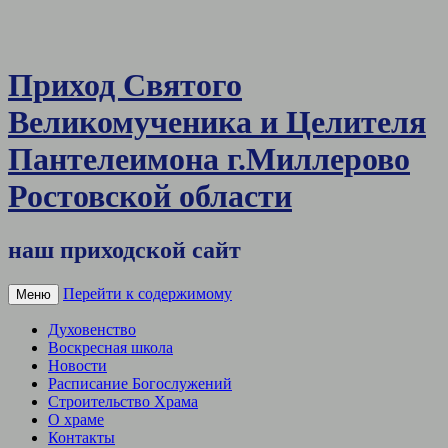
Приход Святого
Великомученика и Целителя
Пантелеимона г.Миллерово
Ростовской области
наш приходской сайт
Перейти к содержимому
Меню
Духовенство
Воскресная школа
Новости
Расписание Богослужений
Строительство Храма
О храме
Контакты