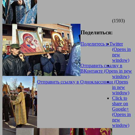
(1593)
Поделиться:
Поделитесь в Twitter
(Opens in
new
window)
Отправить ссылку в
ВКонтакте (Opens in new
window)
Отправить ссылку в Одноклассники (Opens
in new
window)
Click to
share on
Google+
(Opens in
new
window)