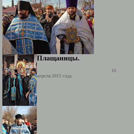
Плащаницы.
10
апреля
2015
года.