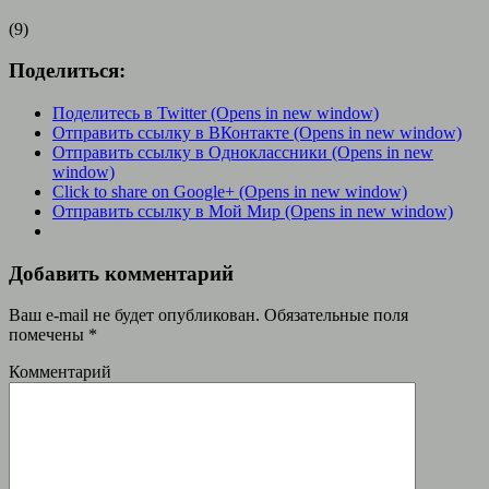
(9)
Поделиться:
Поделитесь в Twitter (Opens in new window)
Отправить ссылку в ВКонтакте (Opens in new window)
Отправить ссылку в Одноклассники (Opens in new
window)
Click to share on Google+ (Opens in new window)
Отправить ссылку в Мой Мир (Opens in new window)
Добавить комментарий
Ваш e-mail не будет опубликован.
Обязательные поля
помечены
*
Комментарий