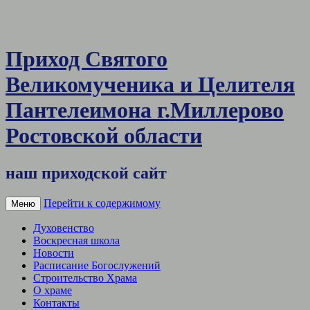
Приход Святого
Великомученика и Целителя
Пантелеимона г.Миллерово
Ростовской области
наш приходской сайт
Перейти к содержимому
Меню
Духовенство
Воскресная школа
Новости
Расписание Богослужений
Строительство Храма
О храме
Контакты