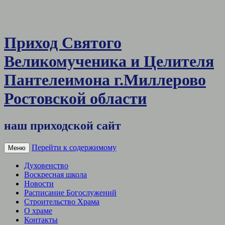
Приход Святого
Великомученика и Целителя
Пантелеимона г.Миллерово
Ростовской области
наш приходской сайт
Перейти к содержимому
Меню
Духовенство
Воскресная школа
Новости
Расписание Богослужений
Строительство Храма
О храме
Контакты