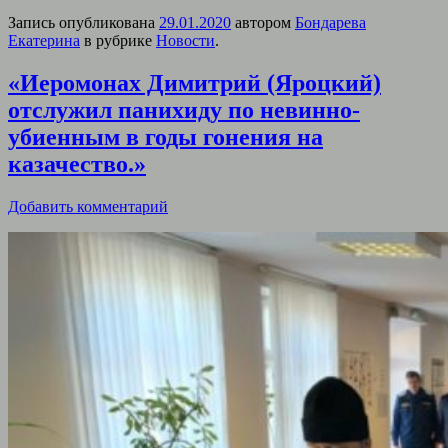
Запись опубликована
29.01.2020
автором
Бондарева
Екатерина
в рубрике
Новости
.
«Иеромонах Димитрий (Яроцкий)
отслужил панихиду по невинно-
убиенным в годы гонения на
казачество.»
Добавить комментарий