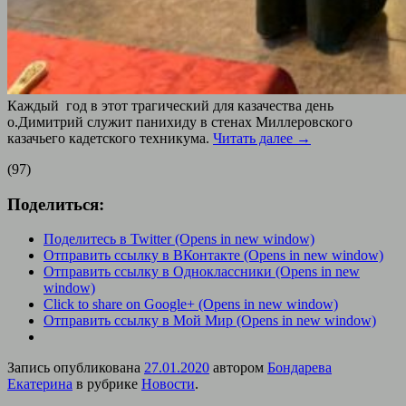
Каждый год в этот трагический для казачества день
о.Димитрий служит панихиду в стенах Миллеровского
казачьего кадетского техникума.
Читать далее
→
(97)
Поделиться:
Поделитесь в Twitter (Opens in new window)
Отправить ссылку в ВКонтакте (Opens in new window)
Отправить ссылку в Одноклассники (Opens in new
window)
Click to share on Google+ (Opens in new window)
Отправить ссылку в Мой Мир (Opens in new window)
Запись опубликована
27.01.2020
автором
Бондарева
Екатерина
в рубрике
Новости
.