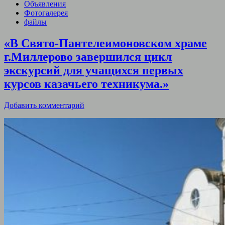
Объявления
Фотогалерея
файлы
«В Свято-Пантелеимоновском храме
г.Миллерово завершился цикл
экскурсий для учащихся первых
курсов казачьего техникума.»
Добавить комментарий