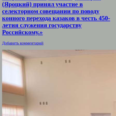
(Яроцкий) принял участие в
селекторном совещании по поводу
конного перехода казаков в честь 450-
летия служения государству
Российскому.»
Добавить комментарий