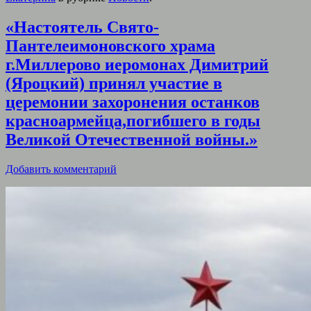
«Настоятель Свято-
Пантелеимоновского храма
г.Миллерово иеромонах Димитрий
(Яроцкий) принял участие в
церемонии захоронения останков
красноармейца,погибшего в годы
Великой Отечественной войны.»
Добавить комментарий