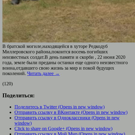
В братской могиле,находящейся в хуторе Редкодуб
Миллеровского района,покоится восемь погибших
неизвестных солдат.В день памяти и скорби , 22 июня 2020
года, земле были преданы останки еще одного неизвестного
воина,отдавшего свою жизнь за мир и покой будущих
поколений.
Читать далее
→
(120)
Поделиться:
Поделитесь в Twitter (Opens in new window)
Отправить ссылку в ВКонтакте (Opens in new window)
Отправить ссылку в Одноклассники (Opens in new
window)
Click to share on Google+ (Opens in new window)
Отправить ссылку в Мой Мир (Opens in new window)