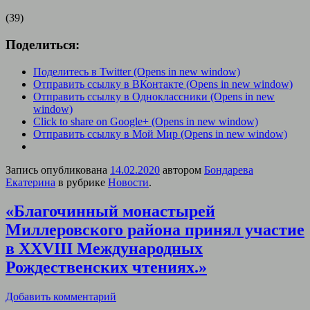
(39)
Поделиться:
Поделитесь в Twitter (Opens in new window)
Отправить ссылку в ВКонтакте (Opens in new window)
Отправить ссылку в Одноклассники (Opens in new
window)
Click to share on Google+ (Opens in new window)
Отправить ссылку в Мой Мир (Opens in new window)
Запись опубликована
14.02.2020
автором
Бондарева
Екатерина
в рубрике
Новости
.
«Благочинный монастырей
Миллеровского района принял участие
в XXVIII Международных
Рождественских чтениях.»
Добавить комментарий