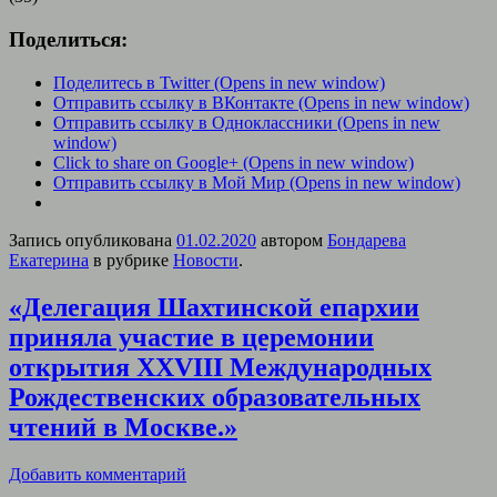
Поделиться:
Поделитесь в Twitter (Opens in new window)
Отправить ссылку в ВКонтакте (Opens in new window)
Отправить ссылку в Одноклассники (Opens in new
window)
Click to share on Google+ (Opens in new window)
Отправить ссылку в Мой Мир (Opens in new window)
Запись опубликована
01.02.2020
автором
Бондарева
Екатерина
в рубрике
Новости
.
«Делегация Шахтинской епархии
приняла участие в церемонии
открытия XXVIII Международных
Рождественских образовательных
чтений в Москве.»
Добавить комментарий