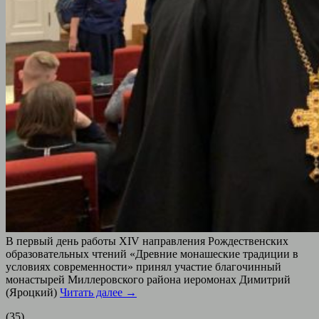
В первый день работы XIV направления Рождественских
образовательных чтений «Древние монашеские традиции в
условиях современности» принял участие благочинный
монастырей Миллеровского района иеромонах Димитрий
(Яроцкий)
Читать далее
→
(35)