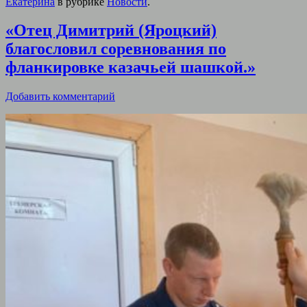
Екатерина
в рубрике
Новости
.
«Отец Димитрий (Яроцкий)
благословил соревнования по
фланкировке казачьей шашкой.»
Добавить комментарий