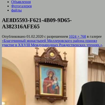
Объявления
Фотогалерея
файлы
AE8D5593-F621-4B09-9D65-
A382316AFE65
Опубликовано
01.02.2020
с разрешением
1024 × 768
в галерее
«Благочинный монастырей Миллеровского района принял
участие в XXVIII Международных Рождественских чтениях.»
.