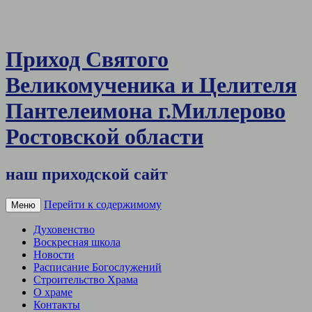
Приход Святого
Великомученика и Целителя
Пантелеимона г.Миллерово
Ростовской области
наш приходской сайт
Перейти к содержимому
Меню
Духовенство
Воскресная школа
Новости
Расписание Богослужений
Строительство Храма
О храме
Контакты