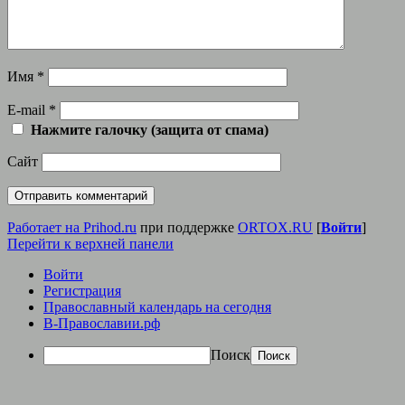
Имя
*
E-mail
*
Нажмите галочку (защита от спама)
Сайт
Работает на Prihod.ru
при поддержке
ORTOX.RU
[
Войти
]
Перейти к верхней панели
Войти
Регистрация
Православный календарь на сегодня
В-Православии.рф
Поиск