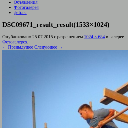
Объявления
Фотогалерея
файлы
DSC09671_result_result(1533×1024)
Опубликовано
25.07.2015
с разрешением
1024 × 684
в галерее
Фотогалерея
.
← Предыдущее
Следующее →