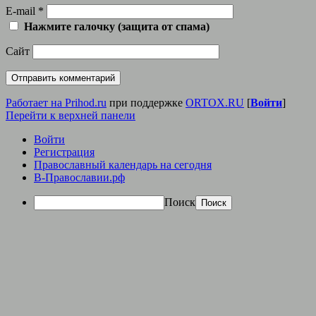
E-mail
*
Нажмите галочку (защита от спама)
Сайт
Работает на Prihod.ru
при поддержке
ORTOX.RU
[
Войти
]
Перейти к верхней панели
Войти
Регистрация
Православный календарь на сегодня
В-Православии.рф
Поиск