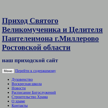
Приход Святого
Великомученика и Целителя
Пантелеимона г.Миллерово
Ростовской области
наш приходской сайт
Перейти к содержимому
Меню
Духовенство
Воскресная школа
Новости
Расписание Богослужений
Строительство Храма
О храме
Контакты