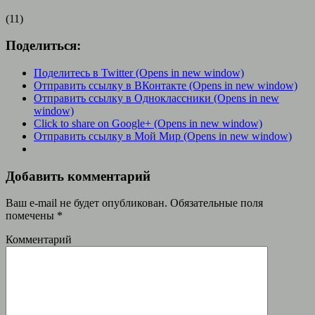
(11)
Поделиться:
Поделитесь в Twitter (Opens in new window)
Отправить ссылку в ВКонтакте (Opens in new window)
Отправить ссылку в Одноклассники (Opens in new
window)
Click to share on Google+ (Opens in new window)
Отправить ссылку в Мой Мир (Opens in new window)
Добавить комментарий
Ваш e-mail не будет опубликован.
Обязательные поля
помечены
*
Комментарий