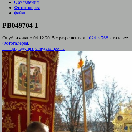
Объявления
Фотогалерея
файлы
PB049704 1
Опубликовано
04.12.2015
с разрешением
1024 × 768
в галерее
Фотогалерея
.
← Предыдущее
Следующее →