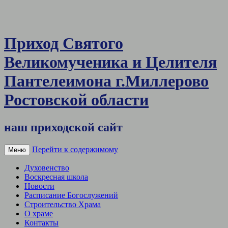
Приход Святого
Великомученика и Целителя
Пантелеимона г.Миллерово
Ростовской области
наш приходской сайт
Перейти к содержимому
Меню
Духовенство
Воскресная школа
Новости
Расписание Богослужений
Строительство Храма
О храме
Контакты