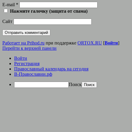
E-mail
*
Нажмите галочку (защита от спама)
Сайт
Работает на Prihod.ru
при поддержке
ORTOX.RU
[
Войти
]
Перейти к верхней панели
Войти
Регистрация
Православный календарь на сегодня
В-Православии.рф
Поиск