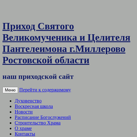
Приход Святого
Великомученика и Целителя
Пантелеимона г.Миллерово
Ростовской области
наш приходской сайт
Перейти к содержимому
Меню
Духовенство
Воскресная школа
Новости
Расписание Богослужений
Строительство Храма
О храме
Контакты