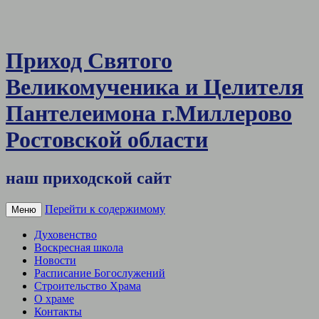
Приход Святого
Великомученика и Целителя
Пантелеимона г.Миллерово
Ростовской области
наш приходской сайт
Перейти к содержимому
Меню
Духовенство
Воскресная школа
Новости
Расписание Богослужений
Строительство Храма
О храме
Контакты