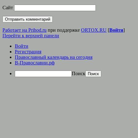
Сайт
Работает на Prihod.ru
при поддержке
ORTOX.RU
[
Войти
]
Перейти к верхней панели
Войти
Регистрация
Православный календарь на сегодня
В-Православии.рф
Поиск